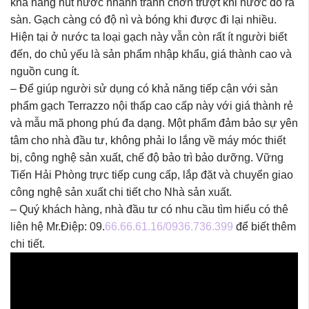
khả năng hút nước nhanh tránh chơn trượt khi nước đổ ra
sàn. Gạch càng có độ nì và bóng khi được đi lại nhiều.
Hiện tại ở nước ta loại gạch này vẫn còn rất ít người biết
đến, do chủ yếu là sản phẩm nhập khẩu, giá thành cao và
nguồn cung ít.
– Để giúp người sử dụng có khả năng tiếp cận với sản
phẩm gạch Terrazzo nội thấp cao cấp này với giá thành rẻ
và mẫu mã phong phú đa dạng. Một phẩm đảm bảo sự yên
tâm cho nhà đầu tư, không phải lo lắng về máy móc thiết
bị, công nghệ sản xuất, chế độ bảo trì bảo dưỡng. Vững
Tiến Hải Phòng trực tiếp cung cấp, lắp đặt và chuyển giao
công nghệ sản xuất chi tiết cho Nhà sản xuất.
– Quý khách hàng, nhà đầu tư có nhu cầu tìm hiểu có thê
liên hệ Mr.Điệp: 09.
66.66.61.16/0936.736.399
để biết thêm
chi tiết.