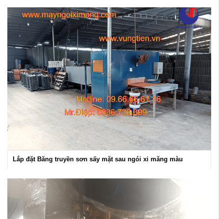
Lắp đặt Băng truyền sơn sấy mặt sau ngói xi măng màu