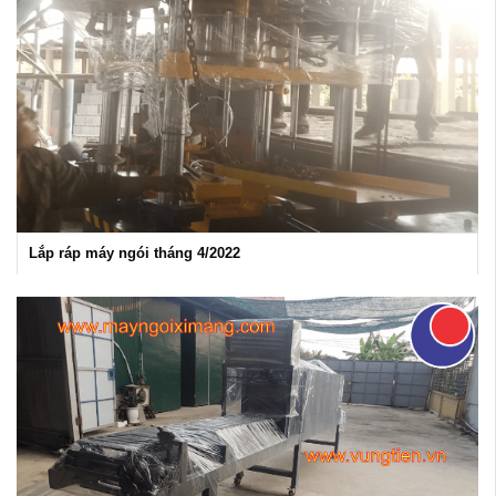
Lắp ráp máy ngói tháng 4/2022