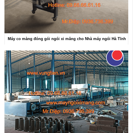
Máy co màng đóng gói ngói xi măng cho Nhà máy ngói Hà Tĩnh