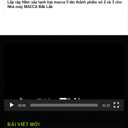
Lắp ráp Hầm sấy lạnh hạt macca 5 tấn thành phẩm số 2 và 3 cho
Nhà máy MACCA Đắk Lắk
Trình
chơi
Video
00:00
01:22
BÀI VIẾT MỚI