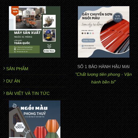
SỐ 1 BẢO HÀNH HẬU MẠI
SẢN PHẨM
"Chất lượng tiên phong - Vận
DỰ ÁN
hành bền bỉ"
BÀI VIẾT VÀ TIN TỨC