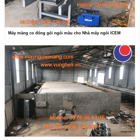
Máy màng co đóng gói ngói màu cho Nhà máy ngói ICEM